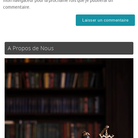
mon navigateur pour la prochaine fois que je publierai un
commentaire.
A Propos de Nous