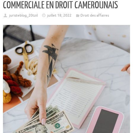
COMMERCIALE EN DROIT CAMEROUNAIS
juristeblog_20tzil
juillet 18, 2022
Droit des affaires