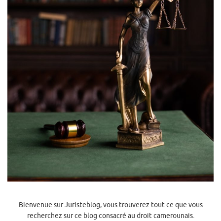
Bienvenue sur Juristeblog, vous trouverez tout ce que vous
recherchez sur ce blog consacré au droit camerounais.