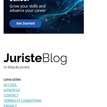
Le blog du juriste
Liens utiles
ACCUEIL
A PROPOS
CONTACT
TERMES ET CONDITIONS
PRIVACY