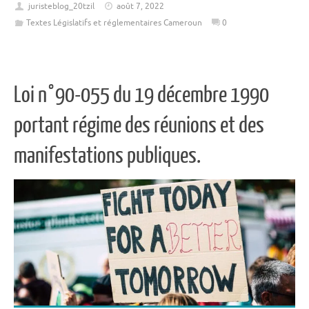
juristeblog_20tzil
août 7, 2022
Textes Législatifs et réglementaires Cameroun
0
Loi n°90-055 du 19 décembre 1990
portant régime des réunions et des
manifestations publiques.